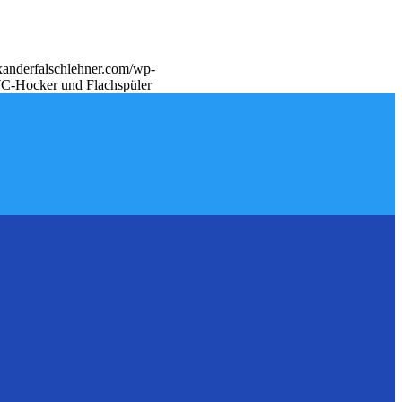
exanderfalschlehner.com/wp-
Hocker und Flachspüler