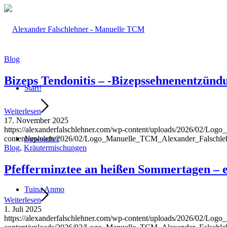
Blog
Bizeps Tendonitis – -Bizepssehnenentzünd
Start!
Weiterlesen
17. November 2025
https://alexanderfalschlehner.com/wp-content/uploads/2026/02/Lo
content/uploads/2026/02/Logo_Manuelle_TCM_Alexander_Falschle
Newsletter
Blog
,
Kräutermischungen
Pfefferminztee an heißen Sommertagen – e
Tuina Anmo
Weiterlesen
1. Juli 2025
https://alexanderfalschlehner.com/wp-content/uploads/2026/02/Lo