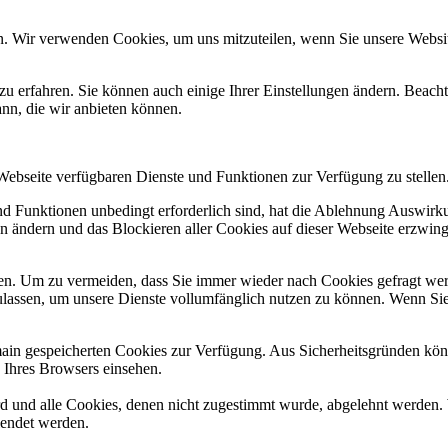
n. Wir verwenden Cookies, um uns mitzuteilen, wenn Sie unsere Website
zu erfahren. Sie können auch einige Ihrer Einstellungen ändern. Beac
ann, die wir anbieten können.
 Webseite verfügbaren Dienste und Funktionen zur Verfügung zu stellen
und Funktionen unbedingt erforderlich sind, hat die Ablehnung Auswir
en ändern und das Blockieren aller Cookies auf dieser Webseite erzwin
n. Um zu vermeiden, dass Sie immer wieder nach Cookies gefragt werde
ulassen, um unsere Dienste vollumfänglich nutzen zu können. Wenn Sie
omain gespeicherten Cookies zur Verfügung. Aus Sicherheitsgründen k
n Ihres Browsers einsehen.
ird und alle Cookies, denen nicht zugestimmt wurde, abgelehnt werden. 
lendet werden.