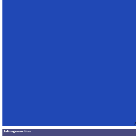
A
Haftungsausschluss