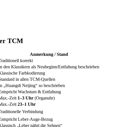
der TCM
Anmerkung / Stand
Traditionell korrekt
In den Klassikern als Neubeginn/Entfaltung beschrieben
Klassische Farbkodierung
Standard in allen TCM-Quellen
In „Huangdi Neijing“ so beschrieben
Entspricht Wachstum & Entfaltung
Max.-Zeit
1–3 Uhr
(Organuhr)
Max.-Zeit
23–1 Uhr
Traditionelle Verbindung
Entspricht Leber-Auge-Bezug
Klassisch „Leber nährt die Sehnen“