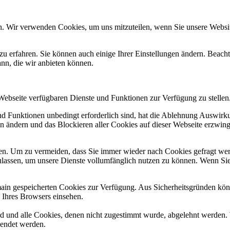
n. Wir verwenden Cookies, um uns mitzuteilen, wenn Sie unsere Website
zu erfahren. Sie können auch einige Ihrer Einstellungen ändern. Beac
ann, die wir anbieten können.
 Webseite verfügbaren Dienste und Funktionen zur Verfügung zu stellen
und Funktionen unbedingt erforderlich sind, hat die Ablehnung Auswir
en ändern und das Blockieren aller Cookies auf dieser Webseite erzwin
n. Um zu vermeiden, dass Sie immer wieder nach Cookies gefragt werde
ulassen, um unsere Dienste vollumfänglich nutzen zu können. Wenn Sie
omain gespeicherten Cookies zur Verfügung. Aus Sicherheitsgründen k
n Ihres Browsers einsehen.
ird und alle Cookies, denen nicht zugestimmt wurde, abgelehnt werden. 
lendet werden.